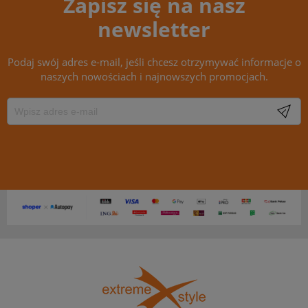
Zapisz się na nasz
newsletter
Podaj swój adres e-mail, jeśli chcesz otrzymywać informacje o
naszych nowościach i najnowszych promocjach.