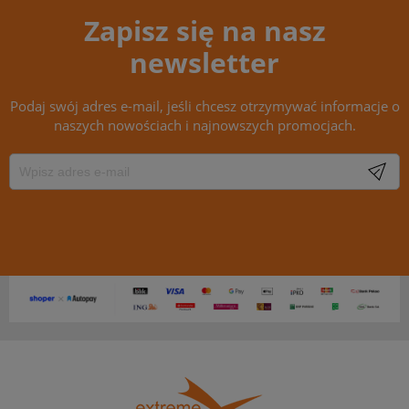
Zapisz się na nasz
newsletter
Podaj swój adres e-mail, jeśli chcesz otrzymywać informacje o
naszych nowościach i najnowszych promocjach.