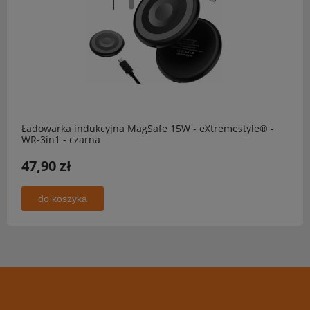
Ładowarka indukcyjna MagSafe 15W - eXtremestyle® -
WR-3in1 - czarna
47,90 zł
do koszyka