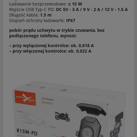
Ładowanie bezprzewodowe:
≤ 15 W
Wyjście USB Typ-C PD:
DC 5V - 3 A / 9 V - 2 A / 12 V - 1.5 A
Długość kabla:
1.5 m
Stopień ochrony ładowarki:
IP67
pobór prądu uchwytu w trybie czuwania, bez
podłączonego telefonu, wynosi:
– przy wyłączonej kontrolce: ok. 0,018 A
– przy włączonej kontrolce: ok. 0,022 A