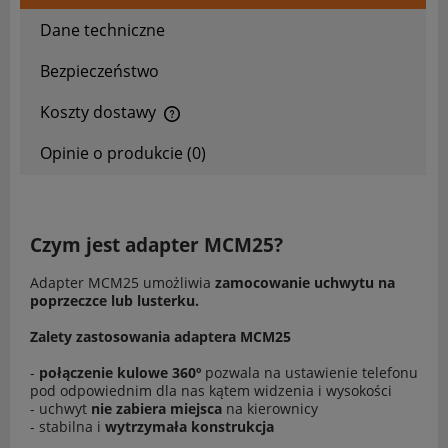
Dane techniczne
Bezpieczeństwo
Koszty dostawy
Cena nie zawiera ewentualnych kosztów płatności
Opinie o produkcie (0)
Czym jest adapter MCM25?
Adapter MCM25 umożliwia
zamocowanie uchwytu na
poprzeczce lub lusterku.
Zalety zastosowania adaptera MCM25
-
połączenie kulowe 360º
pozwala na ustawienie telefonu
pod odpowiednim dla nas kątem widzenia i wysokości
- uchwyt
nie zabiera miejsca
na kierownicy
- stabilna i
wytrzymała konstrukcja