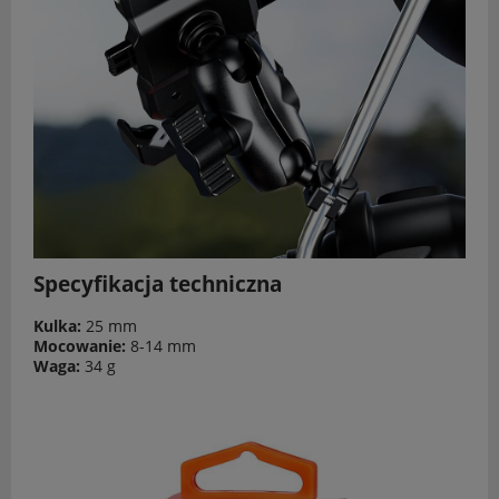
Specyfikacja techniczna
Kulka:
25 mm
Mocowanie:
8-14 mm
Waga:
34 g