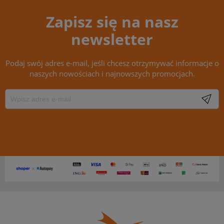
Zapisz się na nasz
newsletter
Podaj swój adres e-mail, jeśli chcesz otrzymywać informacje o
naszych nowościach i najnowszych promocjach.