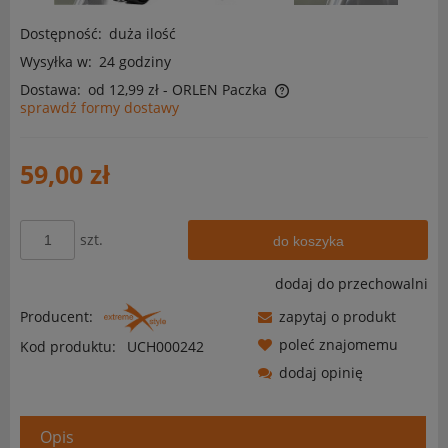
Dostępność:
duża ilość
Wysyłka w:
24 godziny
Dostawa:
od 12,99 zł
- ORLEN Paczka
sprawdź formy dostawy
Cena nie zawiera ewentualnych kosztów płatności
59,00 zł
szt.
do koszyka
dodaj do przechowalni
Producent:
zapytaj o produkt
poleć znajomemu
Kod produktu:
UCH000242
dodaj opinię
Opis