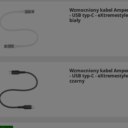
Wzmocniony kabel Amper
- USB typ-C - eXtremestyle
biały
Wzmocniony kabel Amper
- USB typ-C - eXtremestyle
czarny