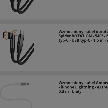
Wzmocniony kabel obrot
Spider ROTATION - 540° - 
typ-C - USB typ-C - 1,5 m -
Wzmocniony kabel Amper
- iPhone Lightning - eXtr
0.3 m - biały