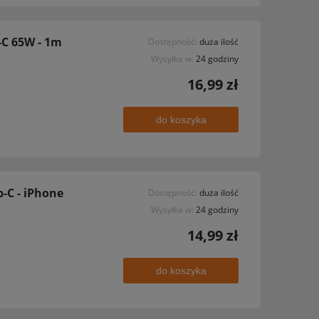
-C 65W - 1m
Dostępność:
duża ilość
Wysyłka w:
24 godziny
16,99 zł
do koszyka
-C - iPhone
Dostępność:
duża ilość
Wysyłka w:
24 godziny
14,99 zł
do koszyka