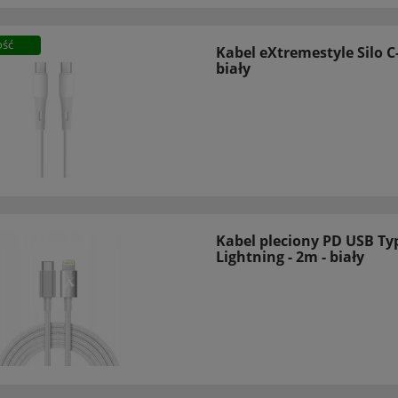
ść
Kabel eXtremestyle Silo C
biały
Kabel pleciony PD USB Typ
Lightning - 2m - biały