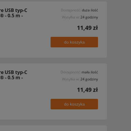
e USB typ-C
Dostępność:
duża ilość
® - 0.5 m -
Wysyłka w:
24 godziny
11,49 zł
do koszyka
e USB typ-C
Dostępność:
mała ilość
® - 0.5 m -
Wysyłka w:
24 godziny
11,49 zł
do koszyka