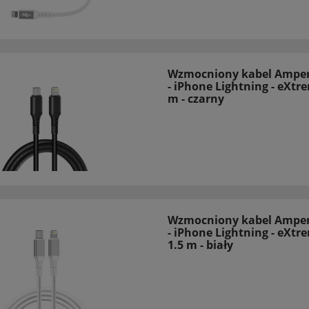
Wzmocniony kabel Amper
- iPhone Lightning - eXtr
m - czarny
Wzmocniony kabel Amper
- iPhone Lightning - eXtr
1.5 m - biały