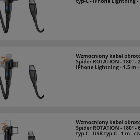
typ-C - iPhone Lightning -
Wzmocniony kabel obrot
Spider ROTATION - 180° - 
iPhone Lightning - 1.5 m -
Wzmocniony kabel obrot
Spider ROTATION - 180° - 
typ-C - USB typ-C - 1 m - c