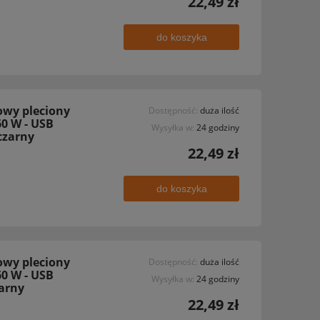
22,49 zł
do koszyka
owy pleciony
Dostępność:
duża ilość
60 W - USB
Wysyłka w:
24 godziny
 czarny
22,49 zł
do koszyka
owy pleciony
Dostępność:
duża ilość
60 W - USB
Wysyłka w:
24 godziny
zarny
22,49 zł