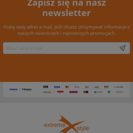
Zapisz się na nasz
newsletter
Podaj swój adres e-mail, jeśli chcesz otrzymywać informacje o
naszych nowościach i najnowszych promocjach.