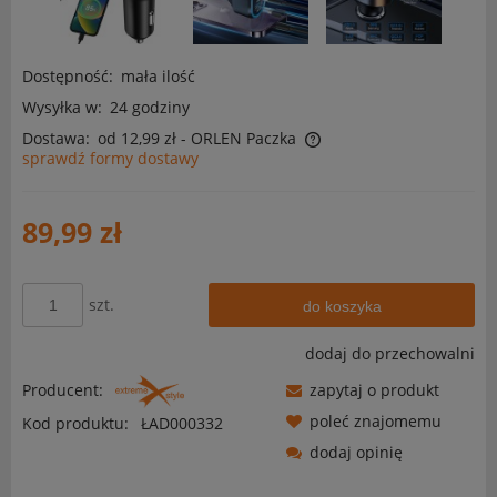
Dostępność:
mała ilość
Wysyłka w:
24 godziny
Dostawa:
od 12,99 zł
- ORLEN Paczka
sprawdź formy dostawy
Cena nie zawiera ewentualnych kosztów płatności
89,99 zł
szt.
do koszyka
dodaj do przechowalni
Producent:
zapytaj o produkt
poleć znajomemu
Kod produktu:
ŁAD000332
dodaj opinię