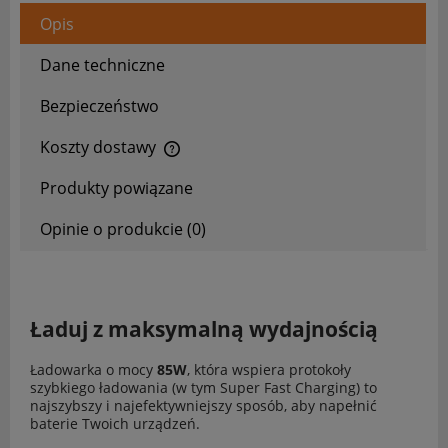
Opis
Dane techniczne
Bezpieczeństwo
Koszty dostawy
Cena nie zawiera ewentualnych kosztów płatności
Produkty powiązane
Opinie o produkcie (0)
Ładuj z maksymalną wydajnością
Ładowarka o mocy
85W
, która wspiera protokoły
szybkiego ładowania (w tym Super Fast Charging) to
najszybszy i najefektywniejszy sposób, aby napełnić
baterie Twoich urządzeń.