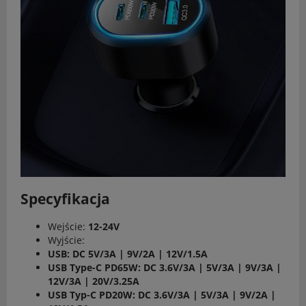
Specyfikacja
Wejście:
12-24V
Wyjście:
USB: DC 5V/3A | 9V/2A | 12V/1.5A
USB Type-C PD65W: DC 3.6V/3A | 5V/3A | 9V/3A |
12V/3A | 20V/3.25A
USB Typ-C PD20W: DC 3.6V/3A | 5V/3A | 9V/2A |