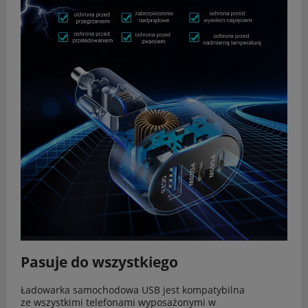
Pasuje do wszystkiego
Ładowarka samochodowa USB jest kompatybilna
ze wszystkimi telefonami wyposażonymi w