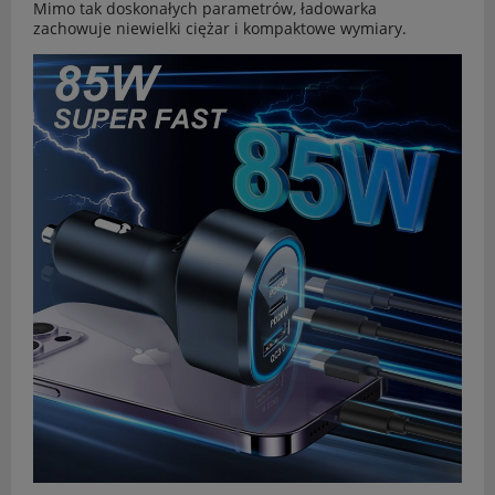
Mimo tak doskonałych parametrów, ładowarka
zachowuje niewielki ciężar i kompaktowe wymiary.