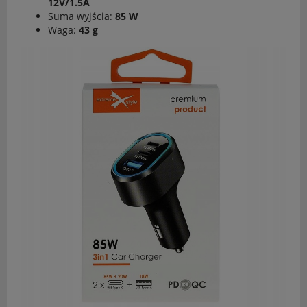
12V/1.5A
Suma wyjścia:
85 W
Waga:
43 g