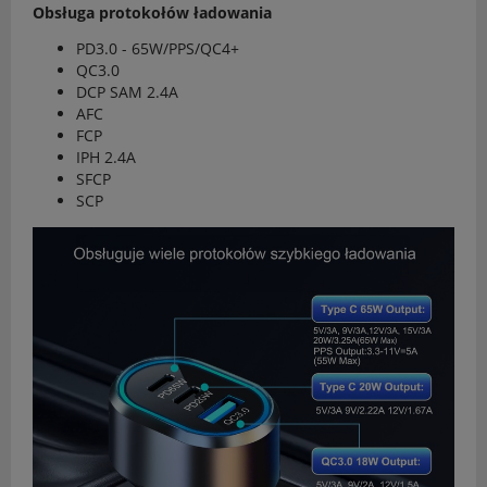
Obsługa protokołów ładowania
PD3.0 - 65W/PPS/QC4+
QC3.0
DCP SAM 2.4A
AFC
FCP
IPH 2.4A
SFCP
SCP