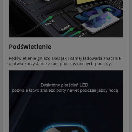
Podświetlenie
Podświetlenie gniazd USB jak i samej ładowarki znacznie
ułatwia korzystanie z niej podczas nocnych podróży.